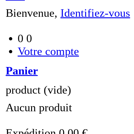
Bienvenue,
Identifiez-vous
0
0
Votre compte
Panier
product
(vide)
Aucun produit
Expédition
0,00 €