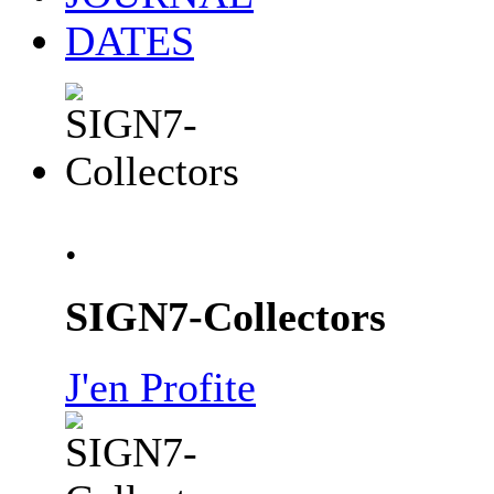
DATES
.
SIGN7-Collectors
J'en Profite