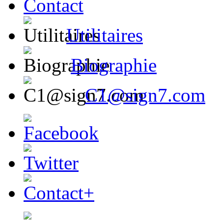
Contact
Utilitaires
Biographie
C1@sign7.com