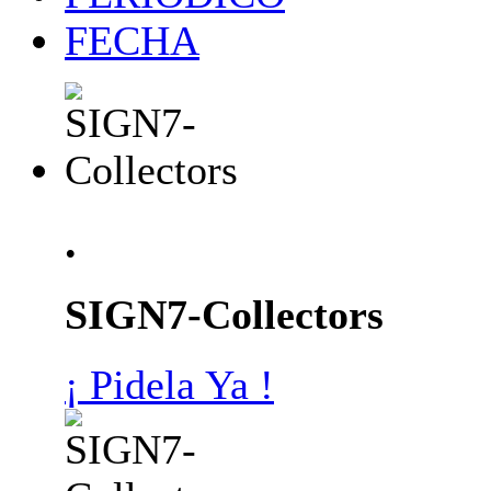
FECHA
.
SIGN7-Collectors
¡ Pidela Ya !