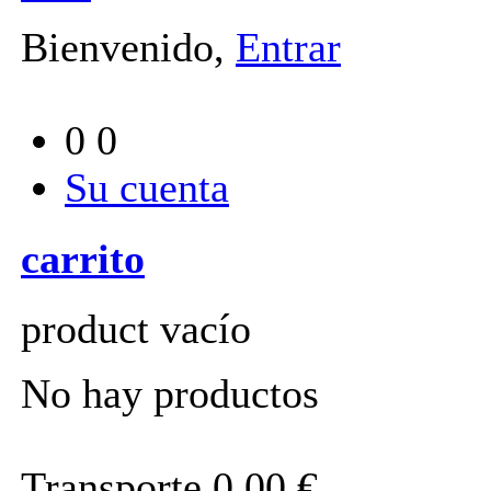
Bienvenido,
Entrar
0
0
Su cuenta
carrito
product
vacío
No hay productos
Transporte
0,00 €