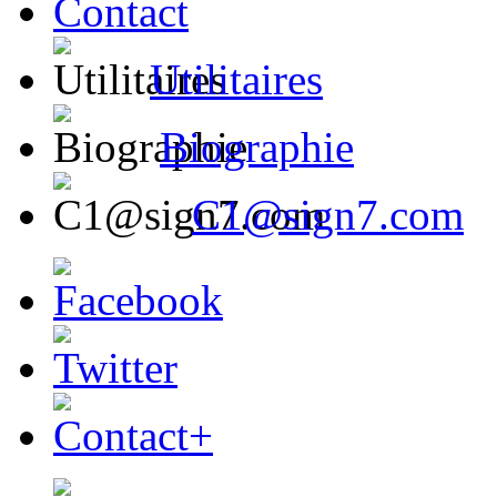
Contact
Utilitaires
Biographie
C1@sign7.com