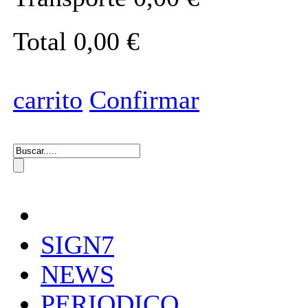
Total
0,00 €
carrito
Confirmar
SIGN7
NEWS
PERIODICO