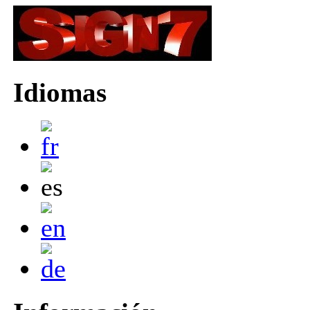
Idiomas