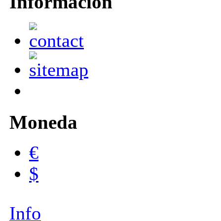
Información
Moneda
€
$
Info