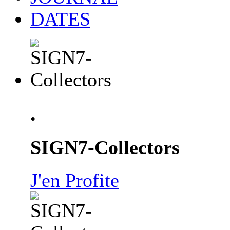
DATES
.
SIGN7-Collectors
J'en Profite