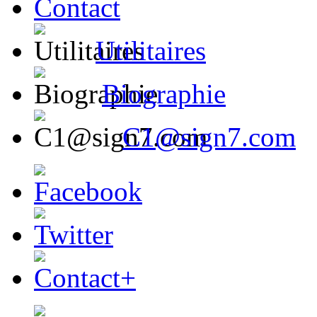
Contact
Utilitaires
Biographie
C1@sign7.com