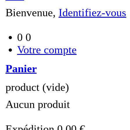
Bienvenue,
Identifiez-vous
0
0
Votre compte
Panier
product
(vide)
Aucun produit
Expédition
0,00 €